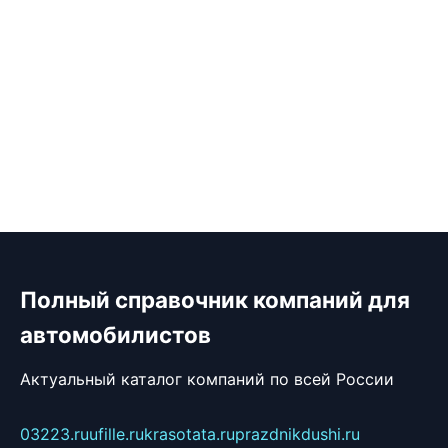
Полный справочник компаний для
автомобилистов
Актуальный каталог компаний по всей России
03223.ru
ufille.ru
krasotata.ru
prazdnikdushi.ru