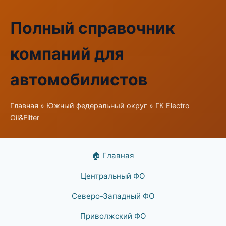
Полный справочник
компаний для
автомобилистов
Главная
»
Южный федеральный округ
» ГК Electro
Oil&Filter
🏠 Главная
Центральный ФО
Северо-Западный ФО
Приволжский ФО