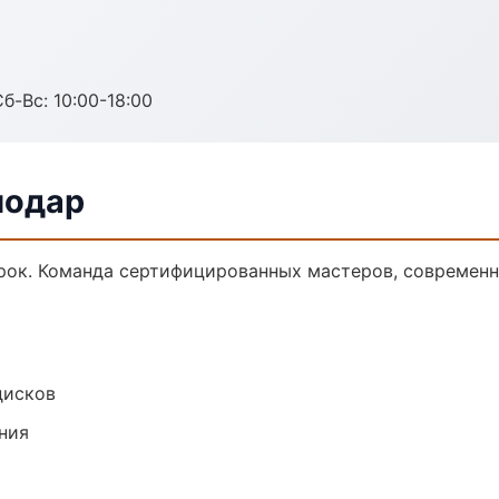
б-Вс: 10:00-18:00
нодар
ок. Команда сертифицированных мастеров, современна
дисков
ния