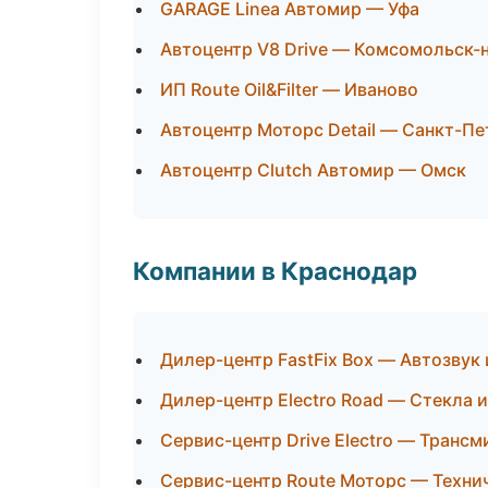
GARAGE Linea Автомир — Уфа
Автоцентр V8 Drive — Комсомольск-
ИП Route Oil&Filter — Иваново
Автоцентр Моторс Detail — Санкт-Пе
Автоцентр Clutch Автомир — Омск
Компании в Краснодар
Дилер-центр FastFix Box — Автозвук
Дилер-центр Electro Road — Стекла и
Сервис-центр Drive Electro — Трансм
Сервис-центр Route Моторс — Техни