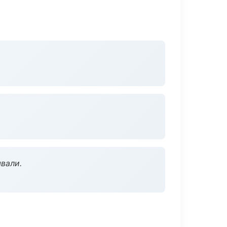
вали.