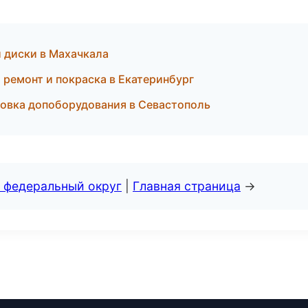
и диски в Махачкала
 ремонт и покраска в Екатеринбург
новка допоборудования в Севастополь
 федеральный округ
|
Главная страница
→