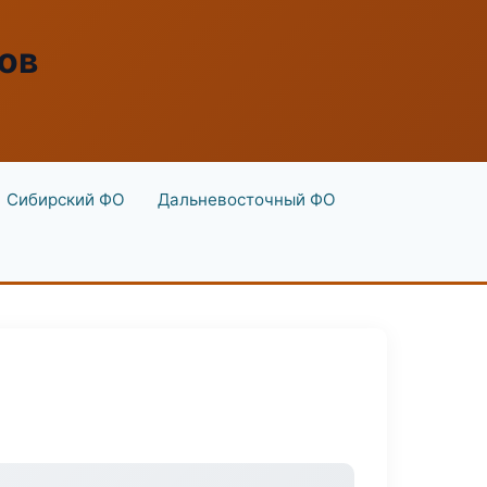
ов
Сибирский ФО
Дальневосточный ФО