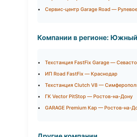
Сервис-центр Garage Road — Рулевое
Компании в регионе: Южный
Техстанция FastFix Garage — Севаст
ИП Road FastFix — Краснодар
Техстанция Clutch V8 — Симферопол
ГК Vector PitStop — Ростов-на-Дону
GARAGE Premium Кар — Ростов-на-Д
Другие компании