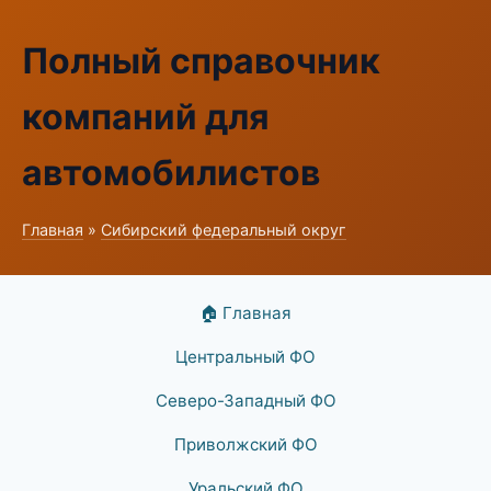
Полный справочник
компаний для
автомобилистов
Главная
»
Сибирский федеральный округ
🏠 Главная
Центральный ФО
Северо-Западный ФО
Приволжский ФО
Уральский ФО