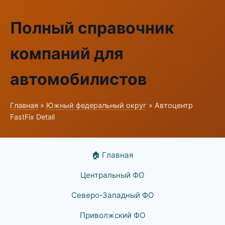
Полный справочник
компаний для
автомобилистов
Главная
»
Южный федеральный округ
» Автоцентр
FastFix Detail
🏠 Главная
Центральный ФО
Северо-Западный ФО
Приволжский ФО