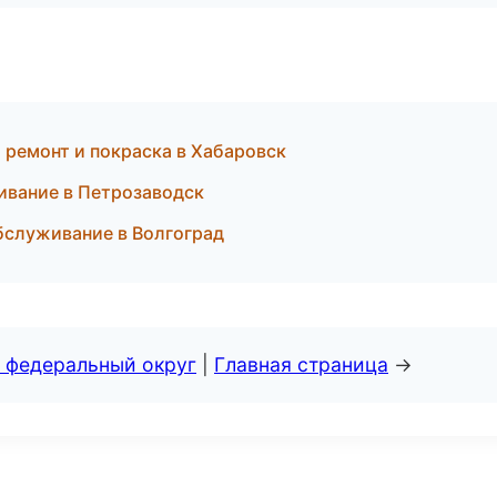
 ремонт и покраска в Хабаровск
ивание в Петрозаводск
бслуживание в Волгоград
 федеральный округ
|
Главная страница
→