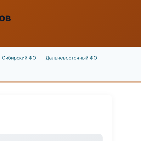
ов
Сибирский ФО
Дальневосточный ФО