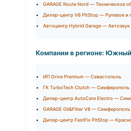
GARAGE Route Nord — Техническое 
Дилер-центр V8 PitStop — Рулевое и
Автоцентр Hybrid Garage — Автозвук
Компании в регионе: Южный
ИП Drive Premium — Севастополь
ГК TurboTech Clutch — Симферополь
Дилер-центр AutoCare Electro — Си
GARAGE Oil&Filter V8 — Симферополь
Дилер-центр FastFix PitStop — Красн