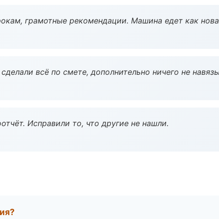
окам, грамотные рекомендации. Машина едет как нова
сделали всё по смете, дополнительно ничего не навязы
тчёт. Исправили то, что другие не нашли.
тия?