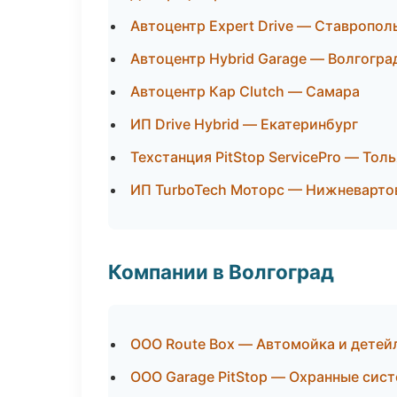
Автоцентр Expert Drive — Ставропол
Автоцентр Hybrid Garage — Волгогра
Автоцентр Кар Clutch — Самара
ИП Drive Hybrid — Екатеринбург
Техстанция PitStop ServicePro — Тол
ИП TurboTech Моторс — Нижневарто
Компании в Волгоград
ООО Route Box — Автомойка и детей
ООО Garage PitStop — Охранные сис