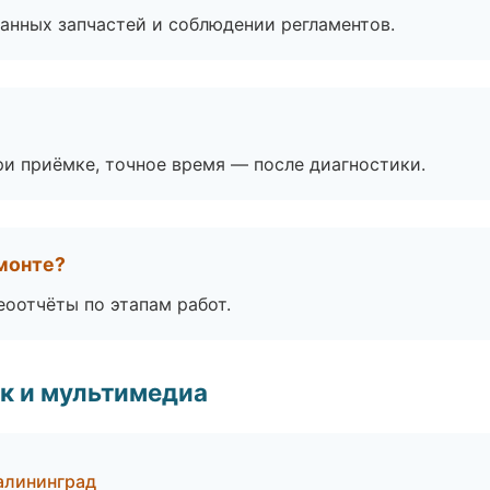
анных запчастей и соблюдении регламентов.
и приёмке, точное время — после диагностики.
монте?
еоотчёты по этапам работ.
к и мультимедиа
алининград