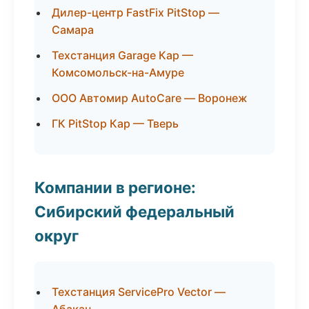
Дилер-центр FastFix PitStop —
Самара
Техстанция Garage Кар —
Комсомольск-на-Амуре
ООО Автомир AutoCare — Воронеж
ГК PitStop Кар — Тверь
Компании в регионе:
Сибирский федеральный
округ
Техстанция ServicePro Vector —