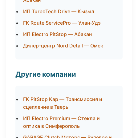
Абакан
ИП TurboTech Drive — Кызыл
ГК Route ServicePro — Улан-Удэ
ИП Electro PitStop — Абакан
Дилер-центр Nord Detail — Омск
Другие компании
ГК PitStop Кар — Трансмиссия и
сцепление в Тверь
ИП Electro Premium — Стекла и
оптика в Симферополь
GARAGE Clutch Моторс — Рулевое и