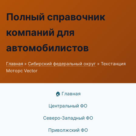
Полный справочник
компаний для
автомобилистов
Главная
»
Сибирский федеральный округ
» Техстанция
Моторс Vector
🏠 Главная
Центральный ФО
Северо-Западный ФО
Приволжский ФО