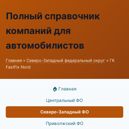
Полный справочник
компаний для
автомобилистов
Главная
»
Северо-Западный федеральный округ
» ГК
FastFix Nord
🏠 Главная
Центральный ФО
Северо-Западный ФО
Приволжский ФО