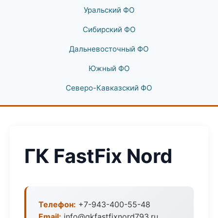
Уральский ФО
Сибирский ФО
Дальневосточный ФО
Южный ФО
Северо-Кавказский ФО
ГК FastFix Nord
Телефон:
+7-943-400-55-48
Email:
info@gkfastfixnord793.ru