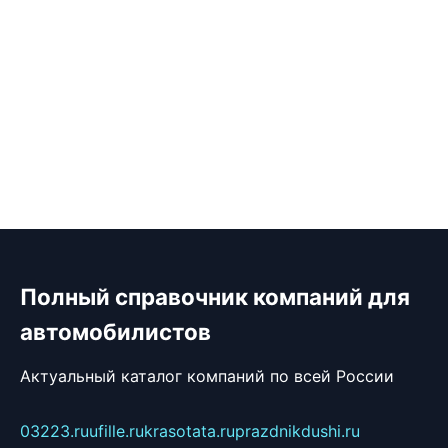
Полный справочник компаний для
автомобилистов
Актуальный каталог компаний по всей России
03223.ru
ufille.ru
krasotata.ru
prazdnikdushi.ru