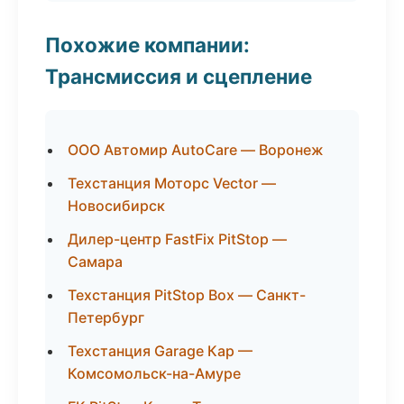
Похожие компании:
Трансмиссия и сцепление
ООО Автомир AutoCare — Воронеж
Техстанция Моторс Vector —
Новосибирск
Дилер-центр FastFix PitStop —
Самара
Техстанция PitStop Box — Санкт-
Петербург
Техстанция Garage Кар —
Комсомольск-на-Амуре