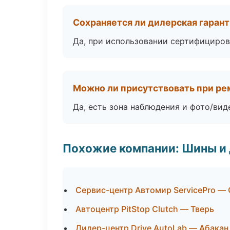
Сохраняется ли дилерская гаран
Да, при использовании сертифициров
Можно ли присутствовать при ре
Да, есть зона наблюдения и фото/вид
Похожие компании: Шины и
Сервис-центр Автомир ServicePro —
Автоцентр PitStop Clutch — Тверь
Дилер-центр Drive AutoLab — Абакан