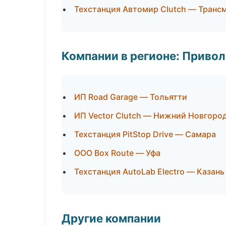
Техстанция Автомир Clutch — Транс
Компании в регионе: Приво
ИП Road Garage — Тольятти
ИП Vector Clutch — Нижний Новгоро
Техстанция PitStop Drive — Самара
ООО Box Route — Уфа
Техстанция AutoLab Electro — Казань
Другие компании