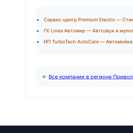
Сервис-центр Premium Electro — Стек
ГК Linea Автомир — Автозвук и муль
ИП TurboTech AutoCare — Автомойка 
←
Все компании в регионе Приво