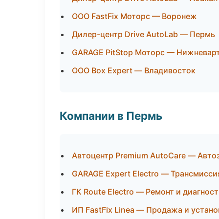
ООО FastFix Моторс — Воронеж
Дилер-центр Drive AutoLab — Пермь
GARAGE PitStop Моторс — Нижневар
ООО Box Expert — Владивосток
Компании в Пермь
Автоцентр Premium AutoCare — Авто
GARAGE Expert Electro — Трансмисси
ГК Route Electro — Ремонт и диагнос
ИП FastFix Linea — Продажа и устан