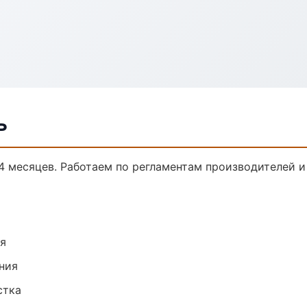
ь
24 месяцев. Работаем по регламентам производителей 
ия
ния
стка