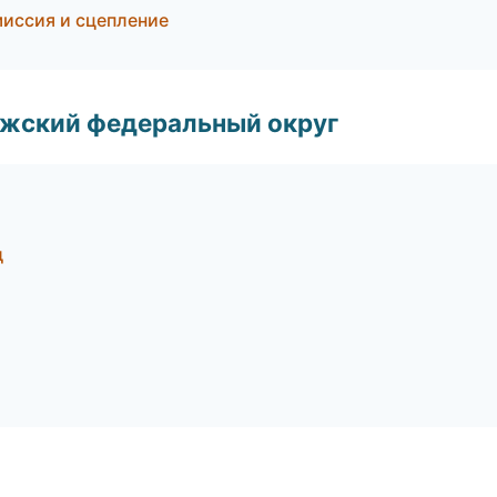
миссия и сцепление
лжский федеральный округ
д