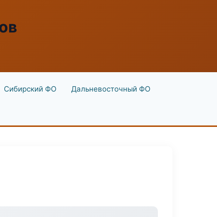
ов
Сибирский ФО
Дальневосточный ФО