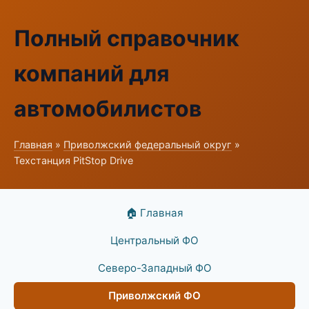
Полный справочник
компаний для
автомобилистов
Главная
»
Приволжский федеральный округ
»
Техстанция PitStop Drive
🏠 Главная
Центральный ФО
Северо-Западный ФО
Приволжский ФО