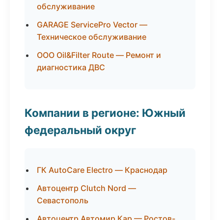
обслуживание
GARAGE ServicePro Vector —
Техническое обслуживание
ООО Oil&Filter Route — Ремонт и
диагностика ДВС
Компании в регионе: Южный
федеральный округ
ГК AutoCare Electro — Краснодар
Автоцентр Clutch Nord —
Севастополь
Автоцентр Автомир Кар — Ростов-