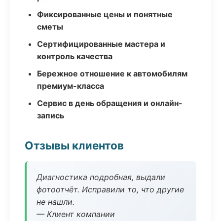
Фиксированные цены и понятные
сметы
Сертифицированные мастера и
контроль качества
Бережное отношение к автомобилям
премиум-класса
Сервис в день обращения и онлайн-
запись
Отзывы клиентов
Диагностика подробная, выдали
фотоотчёт. Исправили то, что другие
не нашли.
— Клиент компании