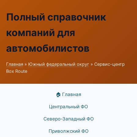
Полный справочник
компаний для
автомобилистов
Главная
»
Южный федеральный округ
» Сервис-центр
Box Route
🏠 Главная
Центральный ФО
Северо-Западный ФО
Приволжский ФО