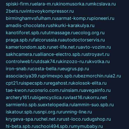
spiski-firm.ru
elara-m.ru
kinomusorka.ru
mkcslava.ru
2bets.ru
vintovoykompressor.ru
birminghamvsfulham.ru
sarmat-komp.ru
pioneeri.ru
amadis-chocolate.ru
shkurki-karakulya.ru
kanotiforet.spb.ru
tutmassage.ru
ecolog.org.ru
praga.spb.ru
falcorussia.ru
autodoctorservis.ru
kamertondom.spb.ru
net-life.net.ru
avto-vozim.ru
sakhcamera.ru
alliance-electro.spb.ru
stroyavt.ru
controlweb1.ru
tdsak74.ru
kinzozo-ru.ru
kvotka.ru
iron-snab.ru
costa-bella.ru
eugrus.pp.ru
associaciya39.ru
primexpo.spb.ru
bezmorchin.ru
ia2.ru
cpt21.ru
ispecspb.ru
regahost.ru
kolosok-elita.ru
tae-kwon.ru
consrio.com.ru
insiam.ru
avegainfo.ru
archery161.ru
bigencyclica.ru
vlast16.ru
korru.net
sarmiento.spb.su
extelopedia.ru
lammin-suo.spb.ru
iskatour.spb.ru
snpi.org.ru
running-line.ru
krygeva-spa.ru
chel.net.ru
rust-loco.ru
dugshop.ru
hl-beta.spb.ru
school494.spb.ru
mymubaby.ru