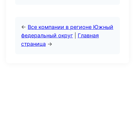
←
Все компании в регионе Южный
федеральный округ
|
Главная
страница
→