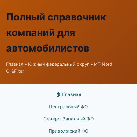
Полный справочник
компаний для
автомобилистов
Главная
»
Южный федеральный округ
» ИП Nord
Oil&Filter
🏠 Главная
Центральный ФО
Северо-Западный ФО
Приволжский ФО