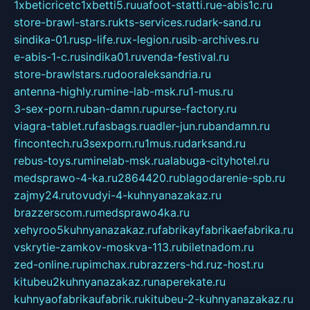
1xbeticricetc1xbetti5.ru
uafoot-statti.ru
e-abis1c.ru
store-brawl-stars.ru
kts-services.ru
dark-sand.ru
sindika-01.ru
sp-life.ru
x-legion.ru
sib-archives.ru
e-abis-1-c.ru
sindika01.ru
venda-festival.ru
store-brawlstars.ru
dooraleksandria.ru
antenna-highly.ru
mine-lab-msk.ru
1-mus.ru
3-sex-porn.ru
ban-damn.ru
purse-factory.ru
viagra-tablet.ru
fasbags.ru
adler-jun.ru
bandamn.ru
fincontech.ru
3sexporn.ru
1mus.ru
darksand.ru
rebus-toys.ru
minelab-msk.ru
alabuga-cityhotel.ru
medsprawo-4-ka.ru
2864420.ru
blagodarenie-spb.ru
zajmy24.ru
tovudyi-4-kuhnyanazakaz.ru
brazzerscom.ru
medsprawo4ka.ru
xehyroo5kuhnyanazakaz.ru
fabrikayfabrikaefabrika.ru
vskrytie-zamkov-moskva-113.ru
biletnadom.ru
zed-online.ru
pimchax.ru
brazzers-hd.ru
z-host.ru
kitubeu2kuhnyanazakaz.ru
naperekate.ru
kuhnyaofabrikaufabrik.ru
kitubeu-2-kuhnyanazakaz.ru