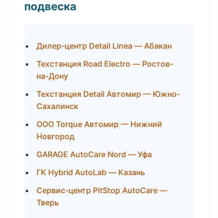
подвеска
Дилер-центр Detail Linea — Абакан
Техстанция Road Electro — Ростов-
на-Дону
Техстанция Detail Автомир — Южно-
Сахалинск
ООО Torque Автомир — Нижний
Новгород
GARAGE AutoCare Nord — Уфа
ГК Hybrid AutoLab — Казань
Сервис-центр PitStop AutoCare —
Тверь