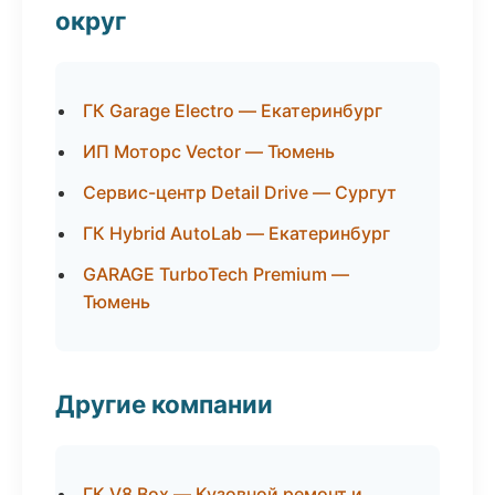
округ
ГК Garage Electro — Екатеринбург
ИП Моторс Vector — Тюмень
Сервис-центр Detail Drive — Сургут
ГК Hybrid AutoLab — Екатеринбург
GARAGE TurboTech Premium —
Тюмень
Другие компании
ГК V8 Box — Кузовной ремонт и