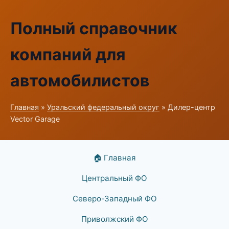
Полный справочник
компаний для
автомобилистов
Главная
»
Уральский федеральный округ
» Дилер-центр
Vector Garage
🏠 Главная
Центральный ФО
Северо-Западный ФО
Приволжский ФО