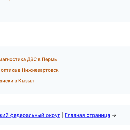
диагностика ДВС в Пермь
и оптика в Нижневартовск
диски в Кызыл
ский федеральный округ
|
Главная страница
→