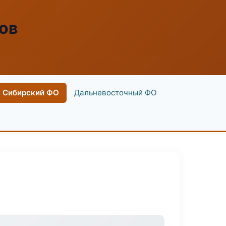
ов
Сибирский ФО
Дальневосточный ФО