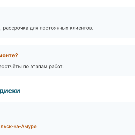
, рассрочка для постоянных клиентов.
монте?
еоотчёты по этапам работ.
 диски
ольск-на-Амуре