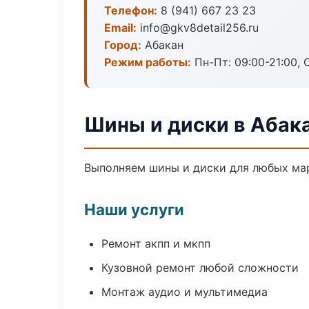
Телефон:
8 (941) 667 23 23
Email:
info@gkv8detail256.ru
Город:
Абакан
Режим работы:
Пн-Пт: 09:00-21:00, С
Шины и диски в Абак
Выполняем шины и диски для любых мар
Наши услуги
Ремонт акпп и мкпп
Кузовной ремонт любой сложности
Монтаж аудио и мультимедиа