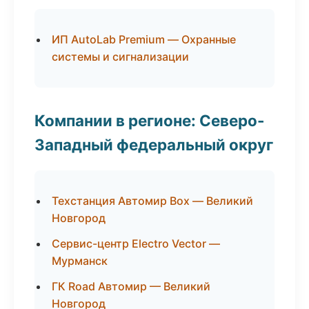
ИП AutoLab Premium — Охранные
системы и сигнализации
Компании в регионе: Северо-
Западный федеральный округ
Техстанция Автомир Box — Великий
Новгород
Сервис-центр Electro Vector —
Мурманск
ГК Road Автомир — Великий
Новгород