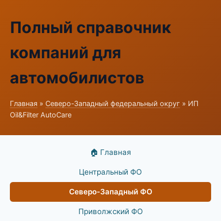
Полный справочник
компаний для
автомобилистов
Главная
»
Северо-Западный федеральный округ
» ИП
Oil&Filter AutoCare
🏠 Главная
Центральный ФО
Северо-Западный ФО
Приволжский ФО