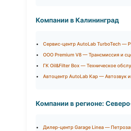
Компании в Калининград
Сервис-центр AutoLab TurboTech — 
ООО Premium V8 — Трансмиссия и сц
ГК Oil&Filter Box — Техническое обс
Автоцентр AutoLab Кар — Автозвук 
Компании в регионе: Север
Дилер-центр Garage Linea — Петроз