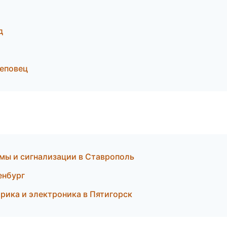
д
реповец
мы и сигнализации в Ставрополь
енбург
рика и электроника в Пятигорск