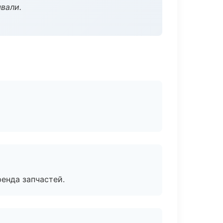
вали.
енда запчастей.