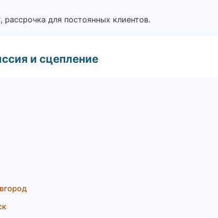
, рассрочка для постоянных клиентов.
ссия и сцепление
овгород
ск