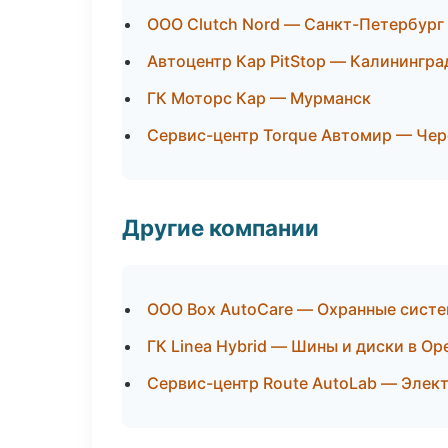
ООО Clutch Nord — Санкт-Петербург
Автоцентр Кар PitStop — Калинингра
ГК Моторс Кар — Мурманск
Сервис-центр Torque Автомир — Че
Другие компании
ООО Box AutoCare — Охранные систе
ГК Linea Hybrid — Шины и диски в Ор
Сервис-центр Route AutoLab — Элект