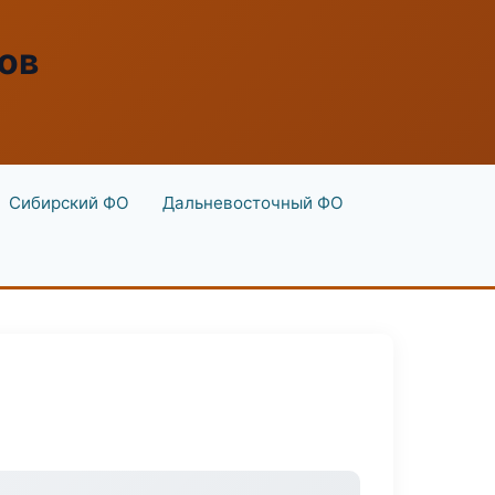
ов
Сибирский ФО
Дальневосточный ФО