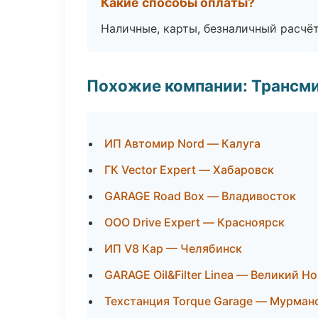
Какие способы оплаты?
Наличные, карты, безналичный расчёт
Похожие компании: Трансми
ИП Автомир Nord — Калуга
ГК Vector Expert — Хабаровск
GARAGE Road Box — Владивосток
ООО Drive Expert — Красноярск
ИП V8 Кар — Челябинск
GARAGE Oil&Filter Linea — Великий Н
Техстанция Torque Garage — Мурман