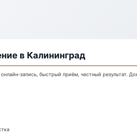
ение в Калининград
 онлайн-запись, быстрый приём, честный результат. До
стка