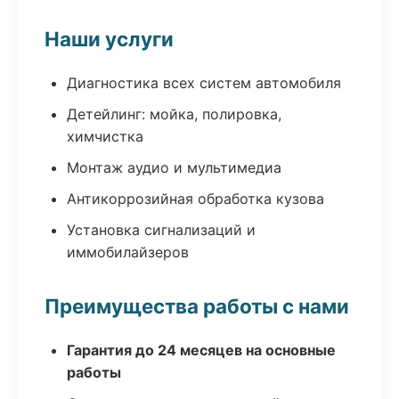
Наши услуги
Диагностика всех систем автомобиля
Детейлинг: мойка, полировка,
химчистка
Монтаж аудио и мультимедиа
Антикоррозийная обработка кузова
Установка сигнализаций и
иммобилайзеров
Преимущества работы с нами
Гарантия до 24 месяцев на основные
работы