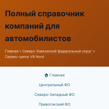
Полный справочник
компаний для
автомобилистов
Главная
»
Северо-Кавказский федеральный округ
»
Сервис-центр V8 Nord
🏠 Главная
Центральный ФО
Северо-Западный ФО
Приволжский ФО