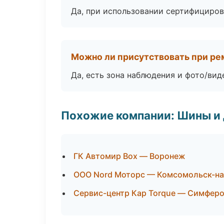
Да, при использовании сертифициров
Можно ли присутствовать при ре
Да, есть зона наблюдения и фото/вид
Похожие компании: Шины и
ГК Автомир Box — Воронеж
ООО Nord Моторс — Комсомольск-н
Сервис-центр Кар Torque — Симфер