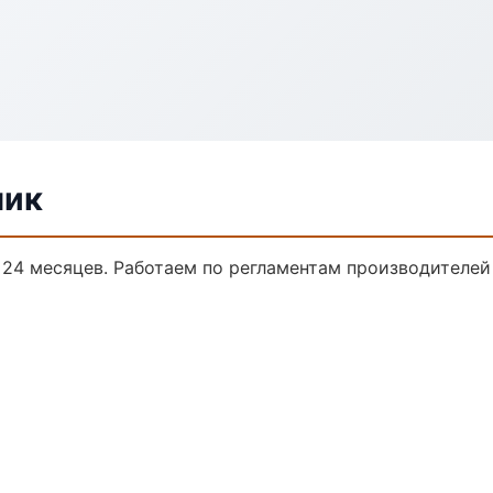
чик
о 24 месяцев. Работаем по регламентам производителе