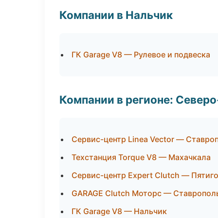
Компании в Нальчик
ГК Garage V8 — Рулевое и подвеска
Компании в регионе: Север
Сервис-центр Linea Vector — Ставро
Техстанция Torque V8 — Махачкала
Сервис-центр Expert Clutch — Пятиг
GARAGE Clutch Моторс — Ставропол
ГК Garage V8 — Нальчик