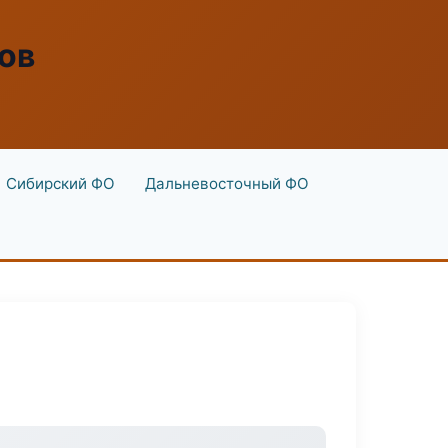
ов
Сибирский ФО
Дальневосточный ФО