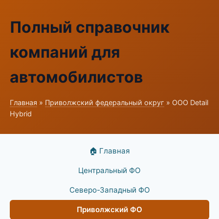
Полный справочник
компаний для
автомобилистов
Главная
»
Приволжский федеральный округ
» ООО Detail
Hybrid
🏠 Главная
Центральный ФО
Северо-Западный ФО
Приволжский ФО