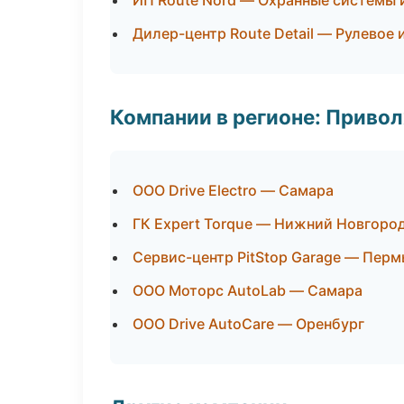
ИП Route Nord — Охранные системы 
Дилер-центр Route Detail — Рулевое 
Компании в регионе: Приво
ООО Drive Electro — Самара
ГК Expert Torque — Нижний Новгоро
Сервис-центр PitStop Garage — Перм
ООО Моторс AutoLab — Самара
ООО Drive AutoCare — Оренбург