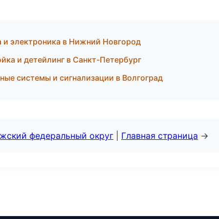
а и электроника в Нижний Новгород
ойка и детейлинг в Санкт-Петербург
ные системы и сигнализации в Волгоград
лжский федеральный округ
|
Главная страница
→