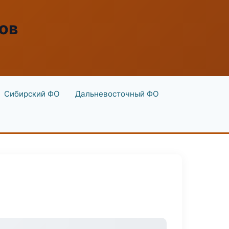
ов
Сибирский ФО
Дальневосточный ФО