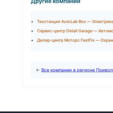
Другие компании
Техстанция AutoLab Box — Электрик
Сервис-центр Detail Garage — Автом
Дилер-центр Моторс FastFix — Охран
←
Все компании в регионе Приво