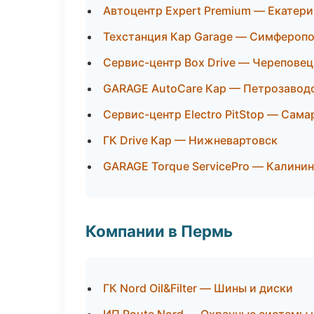
Автоцентр Expert Premium — Екатери
Техстанция Кар Garage — Симфероп
Сервис-центр Box Drive — Череповец
GARAGE AutoCare Кар — Петрозавод
Сервис-центр Electro PitStop — Сама
ГК Drive Кар — Нижневартовск
GARAGE Torque ServicePro — Калини
Компании в Пермь
ГК Nord Oil&Filter — Шины и диски