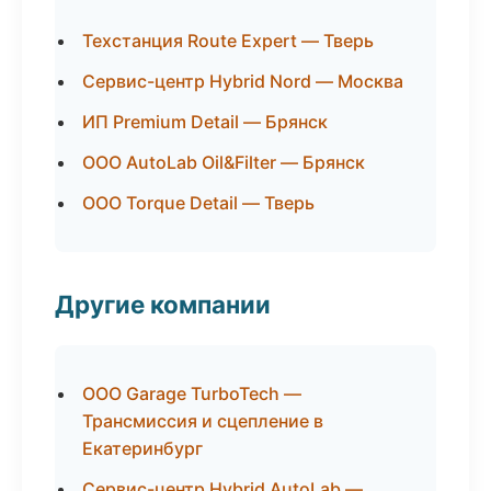
Техстанция Route Expert — Тверь
Сервис-центр Hybrid Nord — Москва
ИП Premium Detail — Брянск
ООО AutoLab Oil&Filter — Брянск
ООО Torque Detail — Тверь
Другие компании
ООО Garage TurboTech —
Трансмиссия и сцепление в
Екатеринбург
Сервис-центр Hybrid AutoLab —