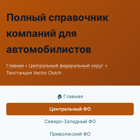
Полный справочник
компаний для
автомобилистов
Главная
»
Центральный федеральный округ
»
Техстанция Vector Clutch
🏠 Главная
Центральный ФО
Северо-Западный ФО
Приволжский ФО