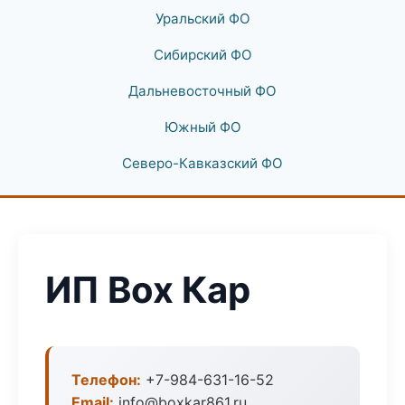
Уральский ФО
Сибирский ФО
Дальневосточный ФО
Южный ФО
Северо-Кавказский ФО
ИП Box Кар
Телефон:
+7-984-631-16-52
Email:
info@boxkar861.ru