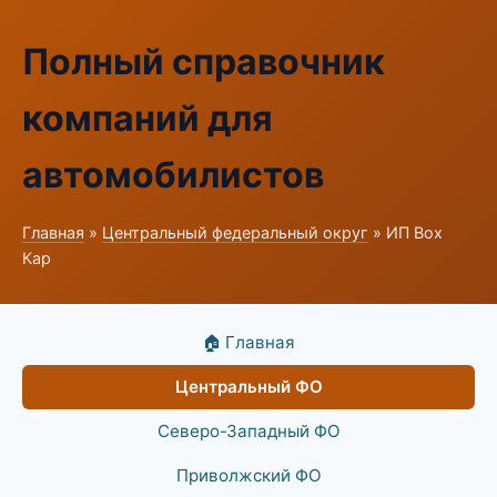
Полный справочник
компаний для
автомобилистов
Главная
»
Центральный федеральный округ
» ИП Box
Кар
🏠 Главная
Центральный ФО
Северо-Западный ФО
Приволжский ФО